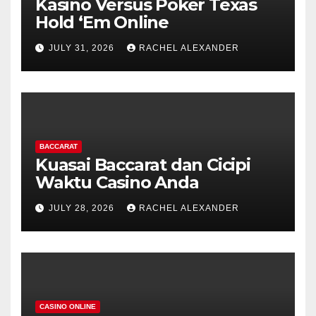
Kasino Versus Poker Texas
Hold ‘Em Online
JULY 31, 2026
RACHEL ALEXANDER
BACCARAT
Kuasai Baccarat dan Cicipi
Waktu Casino Anda
JULY 28, 2026
RACHEL ALEXANDER
CASINO ONLINE