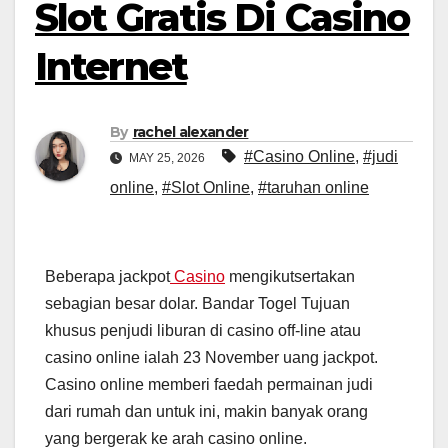
Slot Gratis Di Casino
Internet
By
rachel alexander
#Casino Online
,
#judi
MAY 25, 2026
online
,
#Slot Online
,
#taruhan online
Beberapa jackpot
Casino
mengikutsertakan
sebagian besar dolar. Bandar Togel Tujuan
khusus penjudi liburan di casino off-line atau
casino online ialah 23 November uang jackpot.
Casino online memberi faedah permainan judi
dari rumah dan untuk ini, makin banyak orang
yang bergerak ke arah casino online.