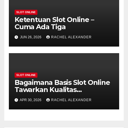
SLOT ONLINE
Ketentuan Slot Online –
Cuma Ada Tiga
JUN 26, 2026
RACHEL ALEXANDER
SLOT ONLINE
Bagaimana Basis Slot Online
Tawarkan Kualitas
Permainan yang Konsisten
APR 30, 2026
RACHEL ALEXANDER