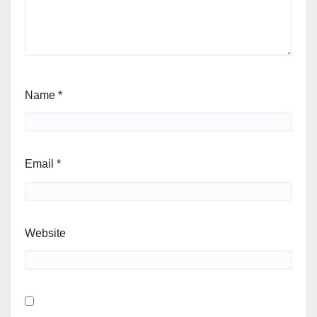
Name
*
Email
*
Website