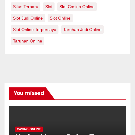
Situs Terbaru
Slot
Slot Casino Online
Slot Judi Online
Slot Online
Slot Online Terpercaya
Taruhan Judi Online
Taruhan Online
You missed
CASINO ONLINE