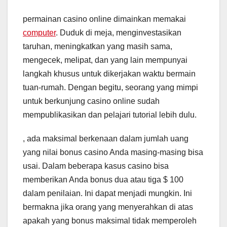
permainan casino online dimainkan memakai
computer
. Duduk di meja, menginvestasikan
taruhan, meningkatkan yang masih sama,
mengecek, melipat, dan yang lain mempunyai
langkah khusus untuk dikerjakan waktu bermain
tuan-rumah. Dengan begitu, seorang yang mimpi
untuk berkunjung casino online sudah
mempublikasikan dan pelajari tutorial lebih dulu.
, ada maksimal berkenaan dalam jumlah uang
yang nilai bonus casino Anda masing-masing bisa
usai. Dalam beberapa kasus casino bisa
memberikan Anda bonus dua atau tiga $ 100
dalam penilaian. Ini dapat menjadi mungkin. Ini
bermakna jika orang yang menyerahkan di atas
apakah yang bonus maksimal tidak memperoleh