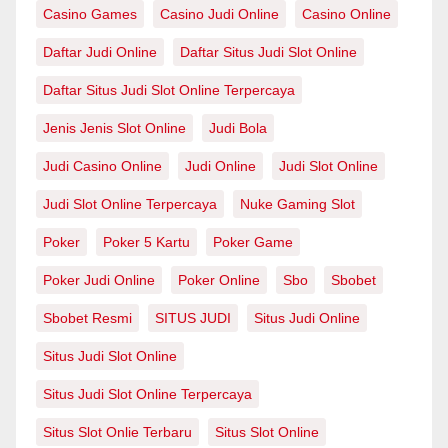
Casino Games
Casino Judi Online
Casino Online
Daftar Judi Online
Daftar Situs Judi Slot Online
Daftar Situs Judi Slot Online Terpercaya
Jenis Jenis Slot Online
Judi Bola
Judi Casino Online
Judi Online
Judi Slot Online
Judi Slot Online Terpercaya
Nuke Gaming Slot
Poker
Poker 5 Kartu
Poker Game
Poker Judi Online
Poker Online
Sbo
Sbobet
Sbobet Resmi
SITUS JUDI
Situs Judi Online
Situs Judi Slot Online
Situs Judi Slot Online Terpercaya
Situs Slot Onlie Terbaru
Situs Slot Online