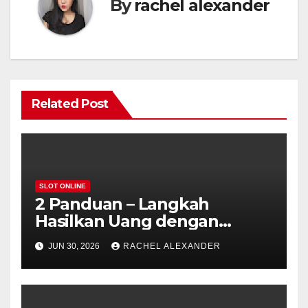
By
rachel alexander
Related Post
SLOT ONLINE
2 Panduan – Langkah
Hasilkan Uang dengan
Taruhan Olahraga Online
JUN 30, 2026
RACHEL ALEXANDER