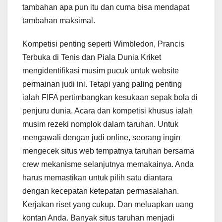
tambahan apa pun itu dan cuma bisa mendapat
tambahan maksimal.
Kompetisi penting seperti Wimbledon, Prancis
Terbuka di Tenis dan Piala Dunia Kriket
mengidentifikasi musim pucuk untuk website
permainan judi ini. Tetapi yang paling penting
ialah FIFA pertimbangkan kesukaan sepak bola di
penjuru dunia. Acara dan kompetisi khusus ialah
musim rezeki nomplok dalam taruhan. Untuk
mengawali dengan judi online, seorang ingin
mengecek situs web tempatnya taruhan bersama
crew mekanisme selanjutnya memakainya. Anda
harus memastikan untuk pilih satu diantara
dengan kecepatan ketepatan permasalahan.
Kerjakan riset yang cukup. Dan meluapkan uang
kontan Anda. Banyak situs taruhan menjadi