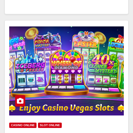
CASINO ONLINE
SLOT ONLINE