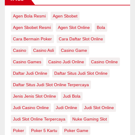
Agen Bola Resmi
Agen Sbobet
Agen Sbobet Resmi
Agen Slot Online
Bola
Cara Bermain Poker
Cara Daftar Slot Online
Casino
Casino Asli
Casino Game
Casino Games
Casino Judi Online
Casino Online
Daftar Judi Online
Daftar Situs Judi Slot Online
Daftar Situs Judi Slot Online Terpercaya
Jenis Jenis Slot Online
Judi Bola
Judi Casino Online
Judi Online
Judi Slot Online
Judi Slot Online Terpercaya
Nuke Gaming Slot
Poker
Poker 5 Kartu
Poker Game