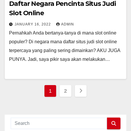
Daftar Negara Pencinta Situs Judi
Slot Online
JANUARY 16, 2022
ADMIN
Pernahkah Anda bertanya-tanya di mana slot online
populer? Di negara mana daftar situs judi slot online
terpercaya yang paling sering dimainkan? AKU JUGA
PUNYA. Jadi, saya pikir saya akan melakukan…
Posts
1
2
pagination