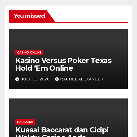
You missed
CASINO ONLINE
Kasino Versus Poker Texas
Hold ‘Em Online
JULY 31, 2026
RACHEL ALEXANDER
BACCARAT
Kuasai Baccarat dan Cicipi