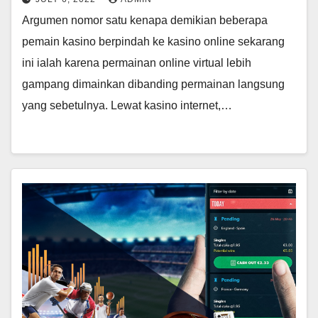
Argumen nomor satu kenapa demikian beberapa
pemain kasino berpindah ke kasino online sekarang
ini ialah karena permainan online virtual lebih
gampang dimainkan dibanding permainan langsung
yang sebetulnya. Lewat kasino internet,…