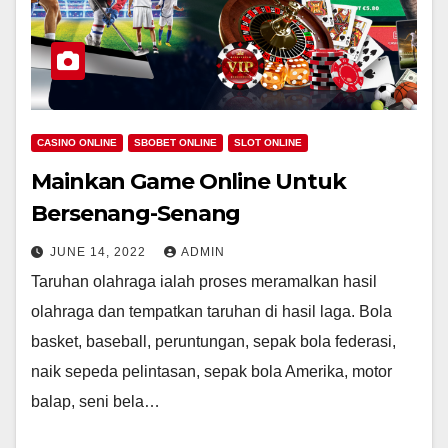
CASINO ONLINE
SBOBET ONLINE
SLOT ONLINE
Mainkan Game Online Untuk
Bersenang-Senang
JUNE 14, 2022
ADMIN
Taruhan olahraga ialah proses meramalkan hasil
olahraga dan tempatkan taruhan di hasil laga. Bola
basket, baseball, peruntungan, sepak bola federasi,
naik sepeda pelintasan, sepak bola Amerika, motor
balap, seni bela…