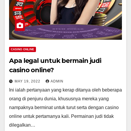
CASINO ONLINE
Apa legal untuk bermain judi
casino online?
MAY 19, 2022
ADMIN
Ini ialah pertanyaan yang kerap ditanya oleh beberapa
orang di penjuru dunia, khususnya mereka yang
nampaknya berminat untuk turut serta dengan casino
online untuk pertamanya kali. Permainan judi tidak
dilegalkan…