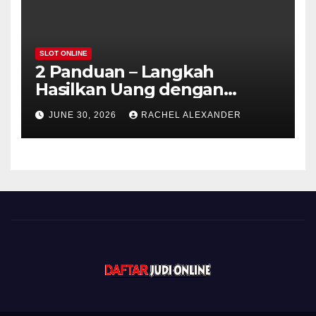
SLOT ONLINE
2 Panduan – Langkah
Hasilkan Uang dengan
Taruhan Olahraga Online
JUNE 30, 2026
RACHEL ALEXANDER