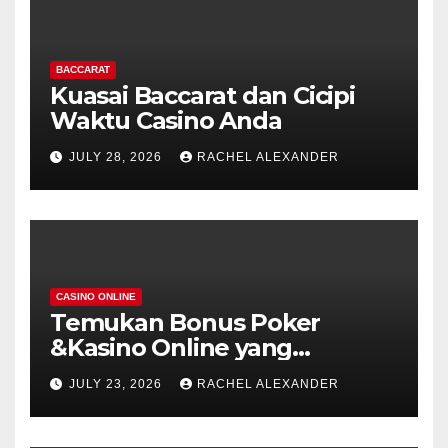
BACCARAT
Kuasai Baccarat dan Cicipi
Waktu Casino Anda
JULY 28, 2026
RACHEL ALEXANDER
CASINO ONLINE
Temukan Bonus Poker
&Kasino Online yang
Maksimal
JULY 23, 2026
RACHEL ALEXANDER