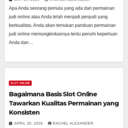
Apa Anda seorang pemula yang ada dari permainan
judi online atau Anda telah menjadi penjudi yang
berkualitas, Anda akan temukan panduan permainan
judi online memungkinkannya tentu penuhi keperluan
Anda dan…
SLOT ONLINE
Bagaimana Basis Slot Online
Tawarkan Kualitas Permainan yang
Konsisten
APRIL 30, 2026
RACHEL ALEXANDER