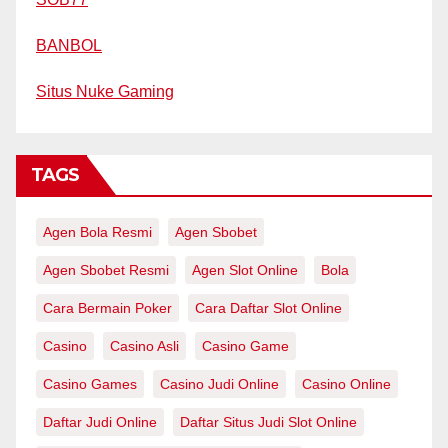
BANBOL
Situs Nuke Gaming
TAGS
Agen Bola Resmi
Agen Sbobet
Agen Sbobet Resmi
Agen Slot Online
Bola
Cara Bermain Poker
Cara Daftar Slot Online
Casino
Casino Asli
Casino Game
Casino Games
Casino Judi Online
Casino Online
Daftar Judi Online
Daftar Situs Judi Slot Online