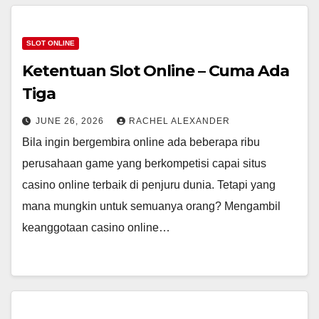
SLOT ONLINE
Ketentuan Slot Online – Cuma Ada
Tiga
JUNE 26, 2026
RACHEL ALEXANDER
Bila ingin bergembira online ada beberapa ribu
perusahaan game yang berkompetisi capai situs
casino online terbaik di penjuru dunia. Tetapi yang
mana mungkin untuk semuanya orang? Mengambil
keanggotaan casino online…