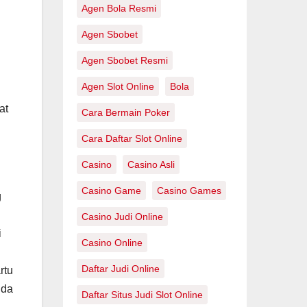
Agen Bola Resmi
Agen Sbobet
Agen Sbobet Resmi
Agen Slot Online
Bola
at
Cara Bermain Poker
Cara Daftar Slot Online
Casino
Casino Asli
Casino Game
Casino Games
g
Casino Judi Online
i
Casino Online
Daftar Judi Online
rtu
nda
Daftar Situs Judi Slot Online