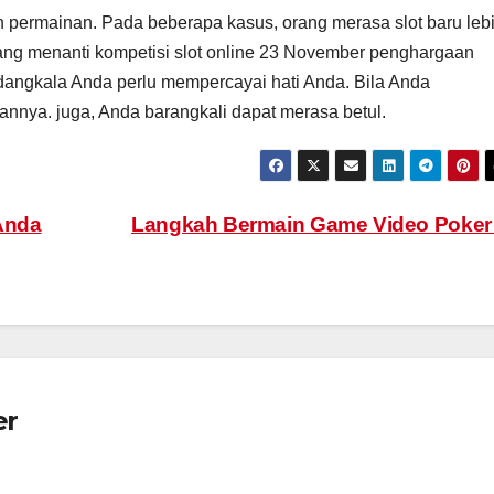
n permainan. Pada beberapa kasus, orang merasa slot baru leb
rang menanti kompetisi slot online 23 November penghargaan
dangkala Anda perlu mempercayai hati Anda. Bila Anda
nnya. juga, Anda barangkali dapat merasa betul.
Anda
Langkah Bermain Game Video Poke
er