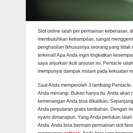
Slot online ialah per permainan kebenaran, d
membutuhkan ketrampilan, sangat menggemb
penghasilan (khususnya seorang yang tidak m
terkenal! Apa Anda ingin tingkatkan kesemp
saya anjurkan ikuti anjuran ini. Pentacle ia
mempunyai dampak instant pada kekuatan 
Saat Anda memperoleh 3 lambang Pentacle, 
Anda menangi. Bukan hanya itu, Anda akan 
kemenangan Anda bisa dikalikan. Sepanjang
Anda perputaran gratis tambahan. Dengan mes
nyaris dimanapun. Yang Anda perlukan ialah
Anda. Anda bisa bermain permainan slot fa