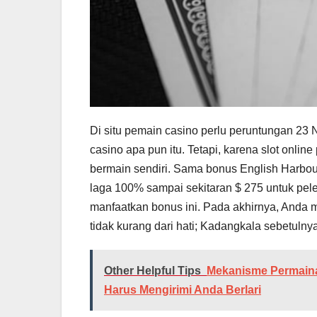
Di situ pemain casino perlu peruntungan 2
casino apa pun itu. Tetapi, karena slot onlin
bermain sendiri. Sama bonus English Harbo
laga 100% sampai sekitaran $ 275 untuk pel
manfaatkan bonus ini. Pada akhirnya, Anda m
tidak kurang dari hati; Kadangkala sebetulny
Other Helpful Tips
Mekanisme Permaina
Harus Mengirimi Anda Berlari