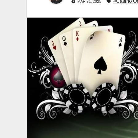
#Casino On
MAR 31, 2025