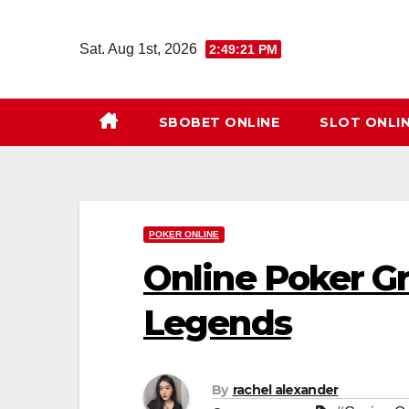
Skip
to
Sat. Aug 1st, 2026
2:49:22 PM
content
SBOBET ONLINE
SLOT ONLI
POKER ONLINE
Online Poker Gr
Legends
By
rachel alexander