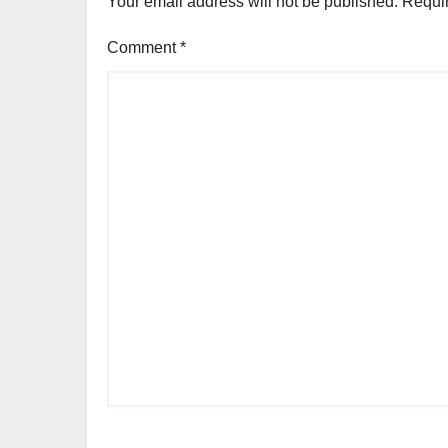
Your email address will not be published.
Requir
Comment
*