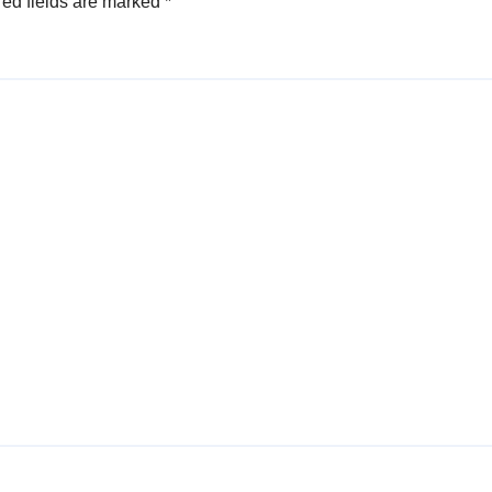
ed fields are marked
*