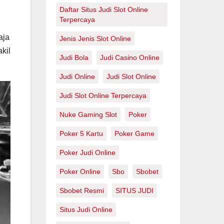
Daftar Situs Judi Slot Online
Terpercaya
aja
Jenis Jenis Slot Online
akil
Judi Bola
Judi Casino Online
Judi Online
Judi Slot Online
Judi Slot Online Terpercaya
Nuke Gaming Slot
Poker
Poker 5 Kartu
Poker Game
Poker Judi Online
Poker Online
Sbo
Sbobet
Sbobet Resmi
SITUS JUDI
Situs Judi Online