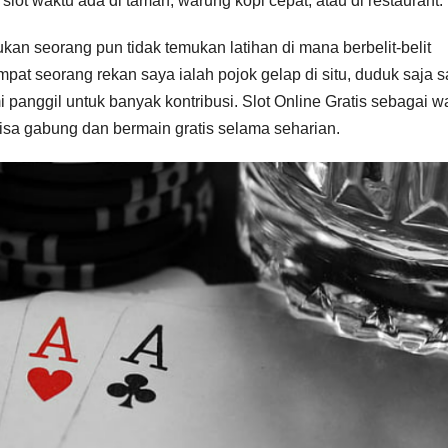
slot waktu ada di taman, warung kopi cepat, atau di restaurant.
n seorang pun tidak temukan latihan di mana berbelit-belit
mpat seorang rekan saya ialah pojok gelap di situ, duduk saja s
mi panggil untuk banyak kontribusi. Slot Online Gratis sebagai w
isa gabung dan bermain gratis selama seharian.