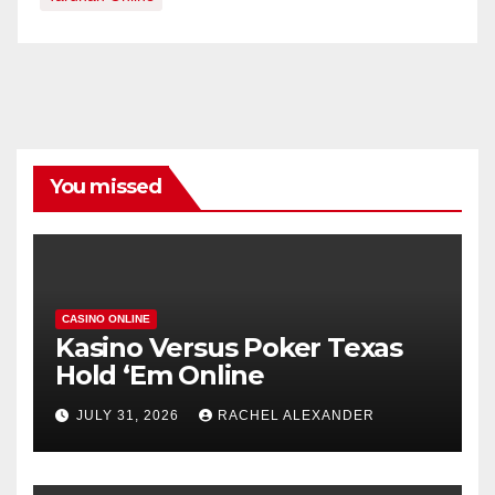
You missed
CASINO ONLINE
Kasino Versus Poker Texas
Hold ‘Em Online
JULY 31, 2026
RACHEL ALEXANDER