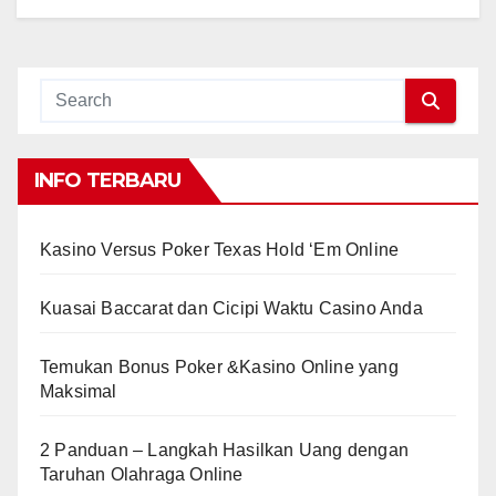
INFO TERBARU
Kasino Versus Poker Texas Hold ‘Em Online
Kuasai Baccarat dan Cicipi Waktu Casino Anda
Temukan Bonus Poker &Kasino Online yang
Maksimal
2 Panduan – Langkah Hasilkan Uang dengan
Taruhan Olahraga Online