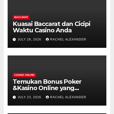
BACCARAT
Kuasai Baccarat dan Cicipi
Waktu Casino Anda
JULY 28, 2026
RACHEL ALEXANDER
CASINO ONLINE
Temukan Bonus Poker
&Kasino Online yang
Maksimal
JULY 23, 2026
RACHEL ALEXANDER