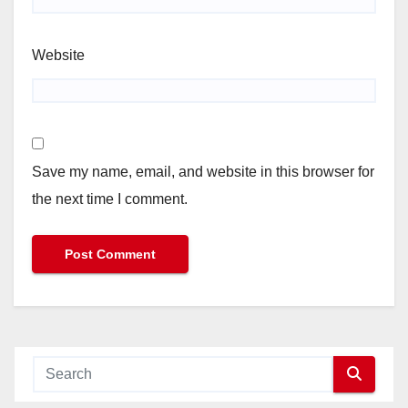
Website
Save my name, email, and website in this browser for
the next time I comment.