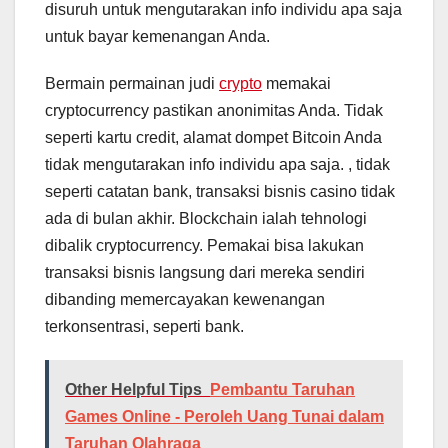
disuruh untuk mengutarakan info individu apa saja
untuk bayar kemenangan Anda.
Bermain permainan judi
crypto
memakai
cryptocurrency pastikan anonimitas Anda. Tidak
seperti kartu credit, alamat dompet Bitcoin Anda
tidak mengutarakan info individu apa saja. , tidak
seperti catatan bank, transaksi bisnis casino tidak
ada di bulan akhir. Blockchain ialah tehnologi
dibalik cryptocurrency. Pemakai bisa lakukan
transaksi bisnis langsung dari mereka sendiri
dibanding memercayakan kewenangan
terkonsentrasi, seperti bank.
Other Helpful Tips
Pembantu Taruhan
Games Online - Peroleh Uang Tunai dalam
Taruhan Olahraga