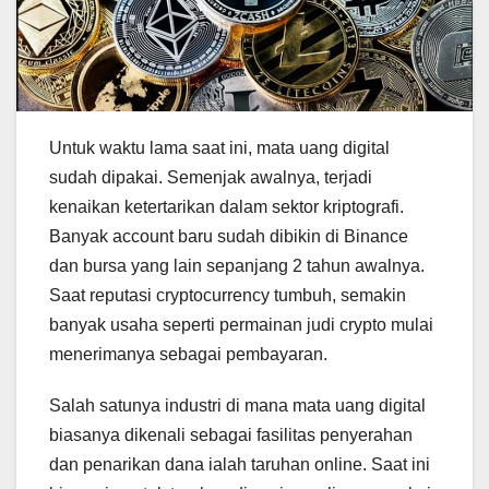
Untuk waktu lama saat ini, mata uang digital
sudah dipakai. Semenjak awalnya, terjadi
kenaikan ketertarikan dalam sektor kriptografi.
Banyak account baru sudah dibikin di Binance
dan bursa yang lain sepanjang 2 tahun awalnya.
Saat reputasi cryptocurrency tumbuh, semakin
banyak usaha seperti permainan judi crypto mulai
menerimanya sebagai pembayaran.
Salah satunya industri di mana mata uang digital
biasanya dikenali sebagai fasilitas penyerahan
dan penarikan dana ialah taruhan online. Saat ini