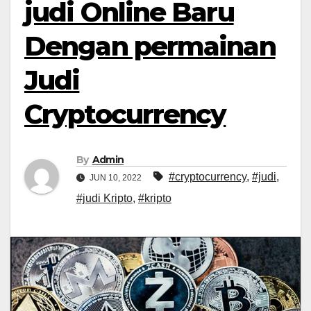
judi Online Baru
Dengan permainan
Judi
Cryptocurrency
By
Admin
#cryptocurrency
,
#judi
,
JUN 10, 2022
#judi Kripto
,
#kripto