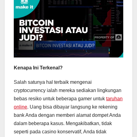
Kenapa Ini Terkenal?
Salah satunya hal terbaik mengenai
cryptocurrency ialah mereka sediakan lingkungan
bebas resiko untuk beberapa gamer untuk
taruhan
online
. Uang bisa dibayar langsung ke rekening
bank Anda dengan memberi alamat dompet Anda
dalam beberapa kasus. Mengakibatkan, tidak
seperti pada casino konservatif, Anda tidak