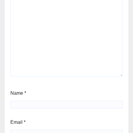
Name
*
Email
*