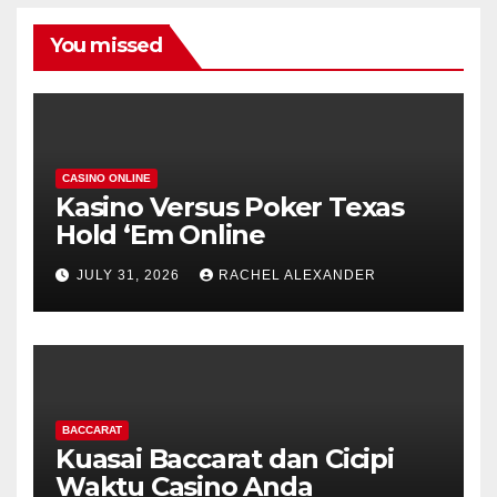
You missed
CASINO ONLINE
Kasino Versus Poker Texas
Hold ‘Em Online
JULY 31, 2026
RACHEL ALEXANDER
BACCARAT
Kuasai Baccarat dan Cicipi
Waktu Casino Anda